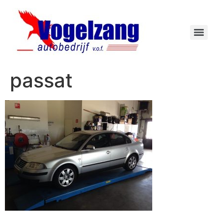
passat