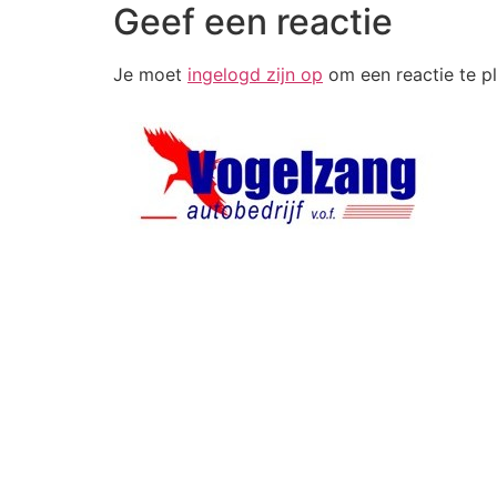
Geef een reactie
Je moet
ingelogd zijn op
om een reactie te pl